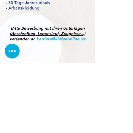
- 30 Tage Jahresurlaub
- Arbeitskleidung
Bitte Bewerbung mit Ihren Unterlagen
(Anschreiben, Lebenslauf, Zeugnisse...)
versenden an
karriere@kiefer-online.de
NÜRNBERG - BIELEFELD - MÜNCHEN