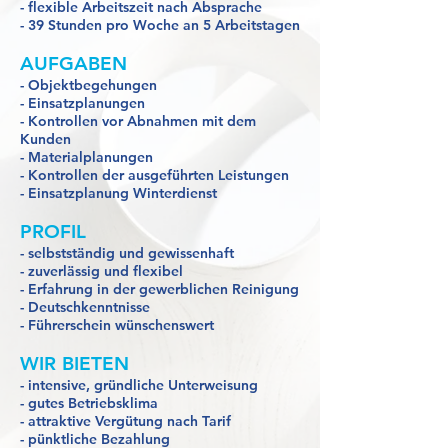
- flexible Arbeitszeit nach Absprache
- 39
Stunden pro Woche an 5 Arbeitstagen
AUFGABEN
- Objektbegehungen
- Einsatzplanungen
- Kontrollen vor Abnahmen mit dem
Kunden
- Materialplanungen
- Kontrollen der ausgeführten Leistungen
- Einsatzplanung Winterdienst
PROFIL
- selbstständig und gewissenhaft
- zuverlässig und flexibel
- Erfahrung in der gewerblichen Reinigung
- Deutschkenntnisse
- Führerschein wünschenswert
WIR BIETEN
- intensive, gründliche Unterweisung
- gutes Betriebsklima
- attraktive Vergütung nach Tarif
- pünktliche Bezahlung