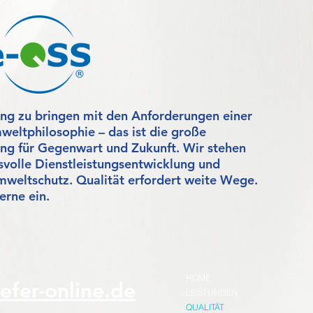
ang zu bringen mit den Anforderungen einer
eltphilosophie – das ist die große
ng für Gegenwart und Zukunft. Wir stehen
svolle Dienstleistungsentwicklung und
weltschutz. Qualität erfordert weite Wege.
erne ein.
HOME
efer-online.de
LEISTUNGEN
QUALITÄT