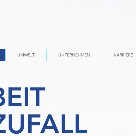
UMWELT
UNTERNEHMEN
KARRIERE
EIT
 ZUFALL