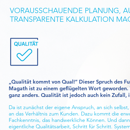
VORAUSSCHAUENDE PLANUNG, AU
TRANSPARENTE KALKULATION MAC
„Qualität kommt von Qual!“ Dieser Spruch des Fuß
Magath ist zu einem geflügelten Wort geworden.
ganz anders. Qualität ist jedoch auch kein Zufall,
Da ist zunächst der eigene Anspruch, an sich selbs
an das Verhältnis zum Kunden. Dazu kommt die er
Fachkenntnis, das handwerkliche Können. Und dann
eigentliche Qualitätsarbeit, Schritt für Schritt. Sys