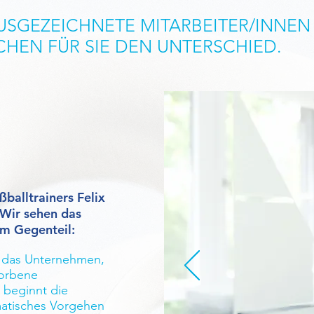
SGEZEICHNETE MITARBEITER/INNEN 
HEN FÜR SIE DEN UNTERSCHIED.
balltrainers Felix
 Wir sehen das
 im Gegenteil:
t, das Unternehmen,
worbene
 beginnt die
tematisches Vorgehen