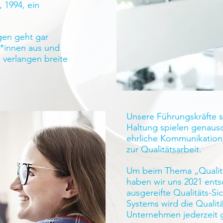
 1994, ein
gen geht gar
r*innen aus und
 verlangen breite
Unsere Führungskräfte s
Haltung spielen genauso
ehrliche Kommunikation
zur Qualitätsarbeit.
Um beim Thema „Qualität
haben wir uns 2021 entsc
ausgereifte Qualitäts-Si
Systems wird die Qualit
Unternehmen jederzeit g