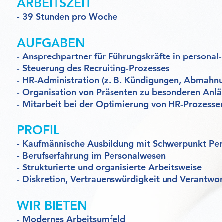
ARBEITSZEIT
- 39 Stunden pro Woche
AUFGABEN
- Ansprechpartner für Führungskräfte in personal-
- Steuerung des Recruiting-Prozesses
- HR-Administration (z. B. Kündigungen, Abmahn
- Organisation von Präsenten zu besonderen Anlä
- Mitarbeit bei der Optimierung von HR-Prozesse
PROFIL
- Kaufmännische Ausbildung mit Schwerpunkt Pe
- Berufserfahrung im Personalwesen
- Strukturierte und organisierte Arbeitsweise
- Diskretion, Vertrauenswürdigkeit und Verantwo
WIR BIETEN
- Modernes Arbeitsumfeld