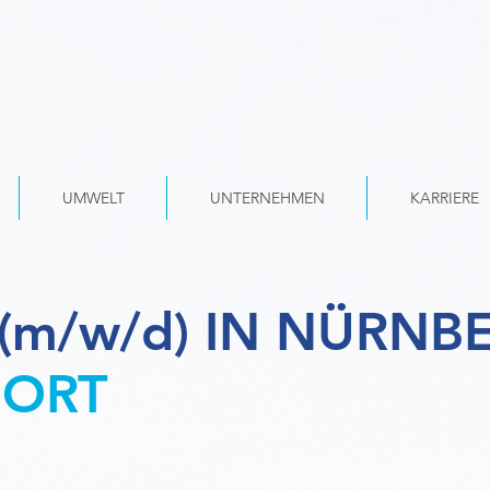
UMWELT
UNTERNEHMEN
KARRIERE
(m/w/d) IN NÜRNB
FORT