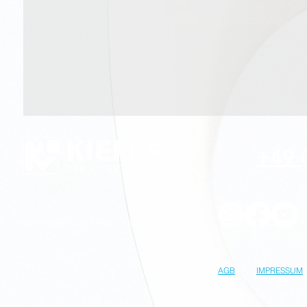
+49 
NÜRNBERG - BIELEFELD - MÜNCHEN
AGB
IMPRESSUM