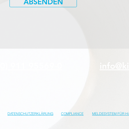
ABSENDEN
(0) 911 95569-0
info@ki
DATENSCHUTZERKLÄRUNG
COMPLIANCE
MELDESYSTEM FÜR Hi