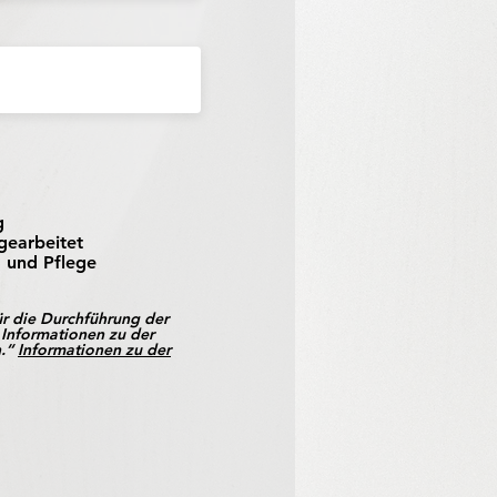
g
gearbeitet
g und Pflege
ür die Durchführung der
Informationen zu der
n.“
Informationen zu der