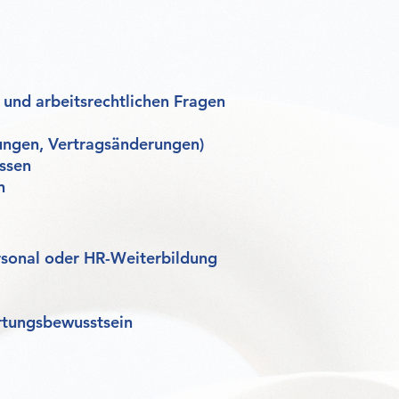
 und arbeitsrechtlichen Fragen
ungen, Vertragsänderungen)
ssen
n
rsonal oder HR-Weiterbildung
rtungsbewusstsein