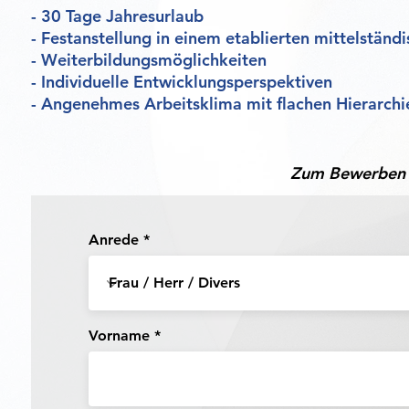
- 30 Tage Jahresurlaub
- Festanstellung in einem etablierten mittelstän
- Weiterbildungsmöglichkeiten
- Individuelle Entwicklungsperspektiven
- Angenehmes Arbeitsklima mit flachen Hierarchi
Zum Bewerben b
Anrede
Vorname